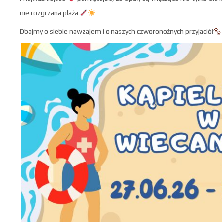
nie rozgrzana plaża
Dbajmy o siebie nawzajem i o naszych czworonożnych przyjaciół