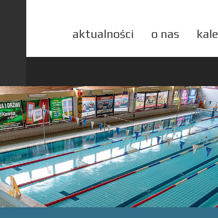
aktualności
o nas
kal