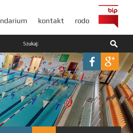
endarium
kontakt
rodo
Szukaj: