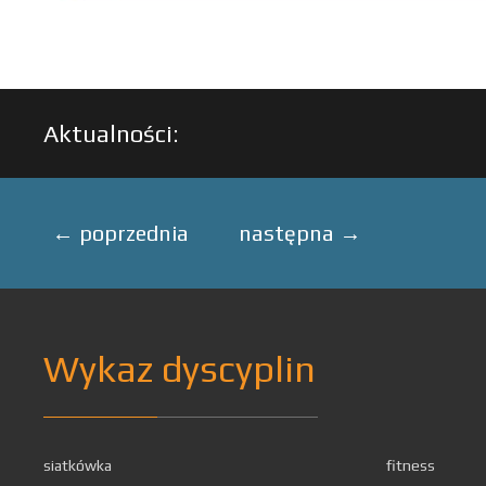
Aktualności:
←
poprzednia
następna
→
Wykaz dyscyplin
siatkówka
fitness