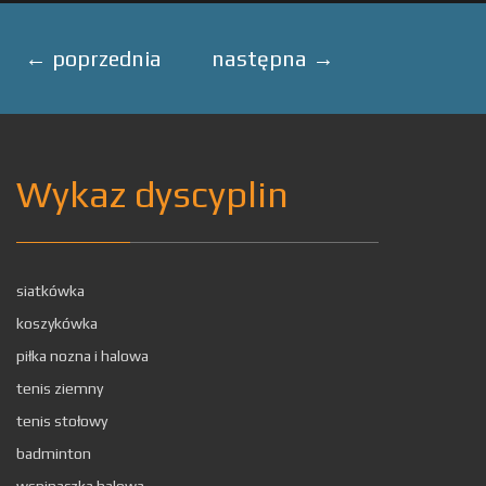
←
poprzednia
następna
→
Wykaz dyscyplin
siatkówka
koszykówka
piłka nozna i halowa
tenis ziemny
tenis stołowy
badminton