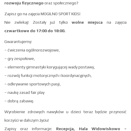
rozwoju fizycznego
oraz społecznego?
Zapisz go na zajęcia MOGILNO SPORT KIDS!
Nie zwlekaj! Zostały już tylko
wolne miejsca
na zajęcia
czwartkowe do 17:00 do 18:00.
Gwarantujemy:
– ćwiczenia ogólnorozwojowe,
– gry zespołowe,
– elementy gimnastyki korygującej wady postawy,
– rozwój funkcji motorycznych i koordynacyjnych,
– odkrywanie sportowych pasji,
– naukę zasad fair play
– dobrą zabawę.
Wyrobienie zdrowych nawyków u dzieci teraz będzie przynosić
korzyści w dalszym życiu!
Zapisy oraz informacje:
Recepcja, Hala Widowiskowo –