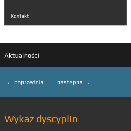
Kontakt
Aktualności:
←
poprzednia
następna
→
Wykaz dyscyplin