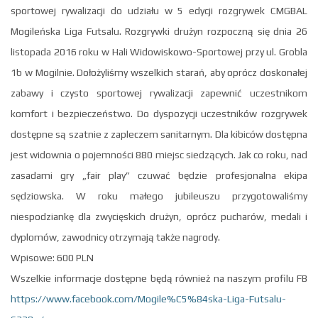
sportowej rywalizacji do udziału w 5 edycji rozgrywek CMGBAL
Mogileńska Liga Futsalu. Rozgrywki drużyn rozpoczną się dnia 26
listopada 2016 roku w Hali Widowiskowo-Sportowej przy ul. Grobla
1b w Mogilnie. Dołożyliśmy wszelkich starań, aby oprócz doskonałej
zabawy i czysto sportowej rywalizacji zapewnić uczestnikom
komfort i bezpieczeństwo. Do dyspozycji uczestników rozgrywek
dostępne są szatnie z zapleczem sanitarnym. Dla kibiców dostępna
jest widownia o pojemności 880 miejsc siedzących. Jak co roku, nad
zasadami gry „fair play” czuwać będzie profesjonalna ekipa
sędziowska. W roku małego jubileuszu przygotowaliśmy
niespodziankę dla zwycięskich drużyn, oprócz pucharów, medali i
dyplomów, zawodnicy otrzymają także nagrody.
Wpisowe: 600 PLN
Wszelkie informacje dostępne będą również na naszym profilu FB
https://www.facebook.com/Mogile%C5%84ska-Liga-Futsalu-