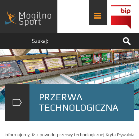
Szukaj:
PRZERWA
TECHNOLOGICZNA
Informujemy, iż z powodu przerwy technologicznej Kryta Pływalnia