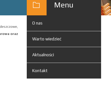
Menu
O nas
e deszczowe,
arowa oraz
Warto wiedzieć
Aktualności
Kontakt