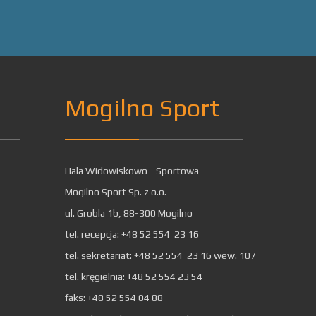
Mogilno Sport
Hala Widowiskowo - Sportowa
Mogilno Sport Sp. z o.o.
ul. Grobla 1b, 88-300 Mogilno
tel. recepcja: +48 52 554 23 16
tel. sekretariat: +48 52 554 23 16 wew. 107
tel. kręgielnia: +48 52 554 23 54
faks: +48 52 554 04 88