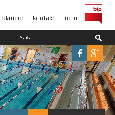
endarium
kontakt
rodo
Szukaj: