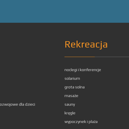
Rekreacja
noclegi i konferencje
solarium
grota solna
masaże
rozwojowe dla dzieci
sauny
kręgle
wypoczynek i plaża