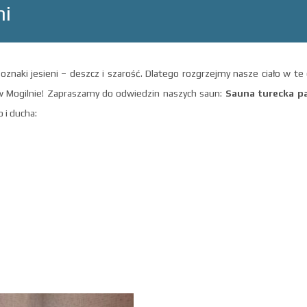
ni
oznaki jesieni – deszcz i szarość. Dlatego rozgrzejmy nasze ciało w t
 Mogilnie! Zapraszamy do odwiedzin naszych saun:
Sauna turecka p
 i ducha: