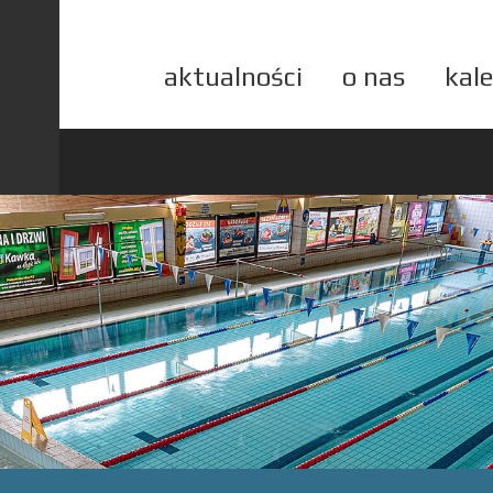
aktualności
o nas
kal