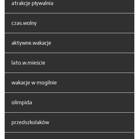
atrakcje pływalnia
czas.wolny
aktywne.wakacje
lato.w.mieście
wakacje w mogilnie
olimpida
przedszkolaków