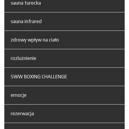
sauna turecka
sauna infrared
zdrowy wpływ na ciało
rozluźnienie
SWW BOXING CHALLENGE
emocje
rezerwacja