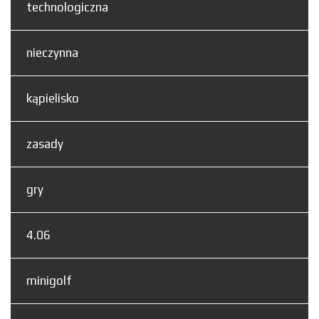
technologiczna
nieczynna
kąpielisko
zasady
gry
4.06
minigolf