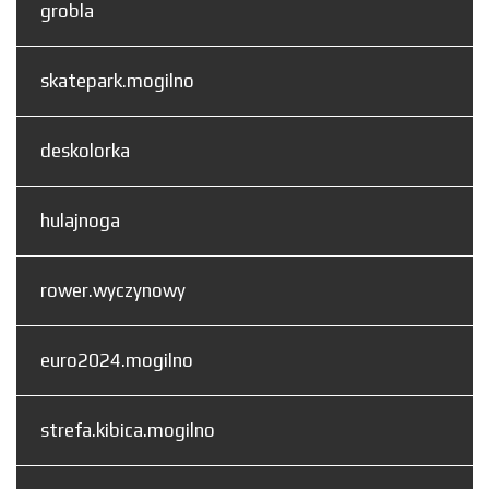
grobla
skatepark.mogilno
deskolorka
hulajnoga
rower.wyczynowy
euro2024.mogilno
strefa.kibica.mogilno