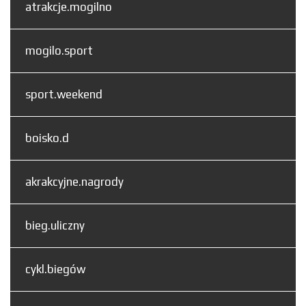
atrakcje.mogilno
mogilo.sport
sport.weekend
boisko.d
akrakcyjne.nagrody
bieg.uliczny
cykl.biegów