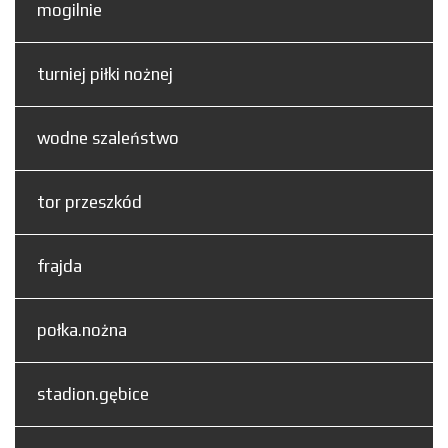
mogilnie
turniej piłki nożnej
wodne szaleństwo
tor przeszkód
frajda
połka.nożna
stadion.gębice