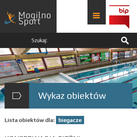
Szukaj:
Wykaz obiektów
Lista obiektów dla:
biegacze