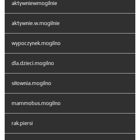
aktywniewmogilnie
aktywnie.w.mogilnie
wypoczynek.mogilno
dla.dzieci.mogilno
siłownia.mogilno
mammobus.mogilno
rak.piersi