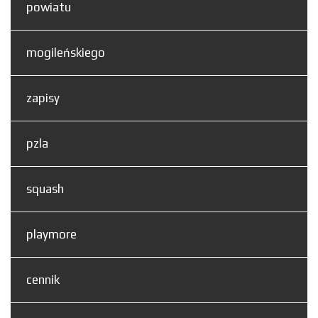
powiatu
mogileńskiego
zapisy
pzla
squash
playmore
cennik