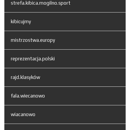
strefa.kibica.mogilno.sport
kibicujmy
mistrzostwa.europy
reprezentacja.polski
rajd.klasyków
fala.wiecanowo
wiacanowo