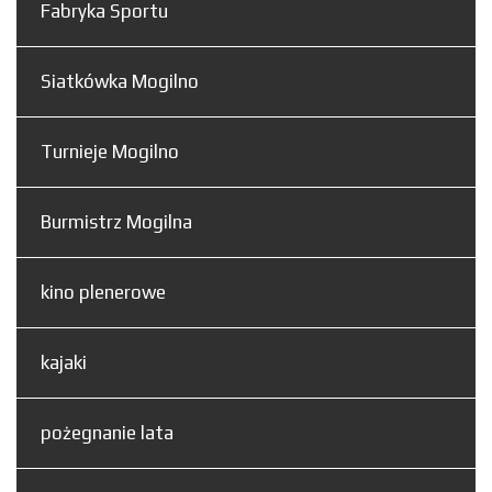
Fabryka Sportu
Siatkówka Mogilno
Turnieje Mogilno
Burmistrz Mogilna
kino plenerowe
kajaki
pożegnanie lata