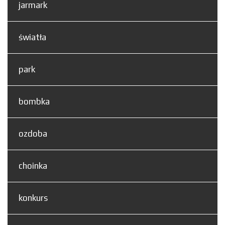
jarmark
światła
park
bombka
ozdoba
choinka
konkurs