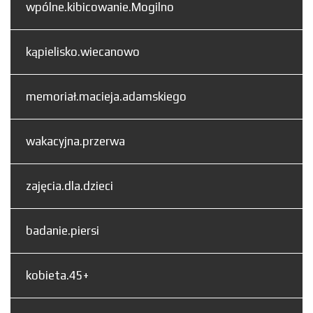
wpólne.kibicowanie.Mogilno
kąpielisko.wiecanowo
memoriał.macieja.adamskiego
wakacyjna.przerwa
zajęcia.dla.dzieci
badanie.piersi
kobieta.45+