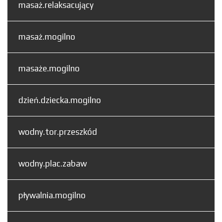
masaż.relaksacujący
masaż.mogilno
masaże.mogilno
dzień.dziecka.mogilno
wodny.tor.przeszkód
wodny.plac.zabaw
pływalnia.mogilno