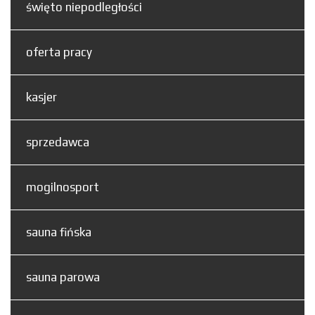
święto niepodległości
oferta pracy
kasjer
sprzedawca
mogilnosport
sauna fińska
sauna parowa