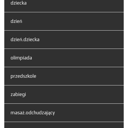
dziecka
dzień
dzień.dziecka
olimpiada
przedszkole
zabiegi
masaż.odchudzający