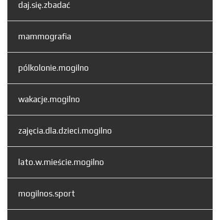
daj.się.zbadać
mammografia
pólkolonie.mogilno
wakacje.mogilno
zajęcia.dla.dzieci.mogilno
lato.w.mieście.mogilno
mogilnos.sport