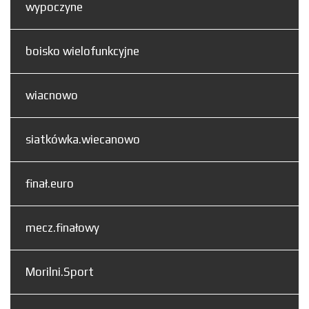
wypoczyne
boisko wielofunkcyjne
wiacnowo
siatkówka.wiecanowo
finał.euro
mecz.finałowy
Morilni.Sport