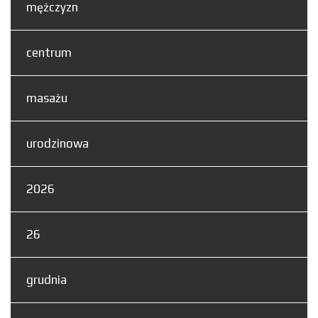
mężczyzn
centrum
masażu
urodzinowa
2026
26
grudnia