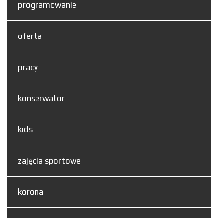
programowanie
oferta
pracy
konserwator
kids
zajęcia sportowe
korona