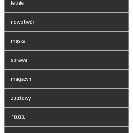
letnie
nowotwór
męska
sprawa
magazyn
zbożowy
10.03.