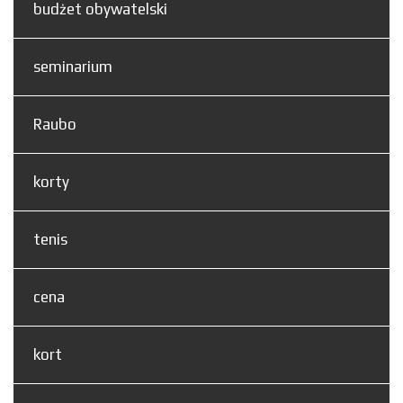
budżet obywatelski
seminarium
Raubo
korty
tenis
cena
kort