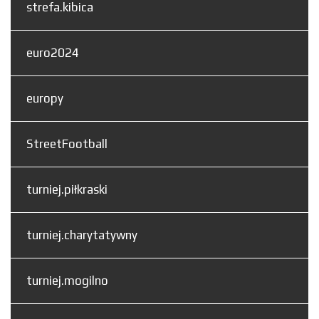
strefa.kibica
euro2024
europy
StreetFootball
turniej.piłkraski
turniej.charytatywny
turniej.mogilno