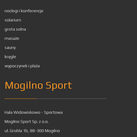
noclegi i konferencje
solarium
grota solna
masaże
sauny
kręgle
wypoczynek i plaża
Mogilno Sport
Hala Widowiskowo - Sportowa
Mogilno Sport Sp. z o.o.
ul. Grobla 1b, 88-300 Mogilno