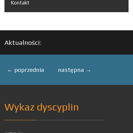
Kontakt
Aktualności:
←
poprzednia
następna
→
Wykaz dyscyplin