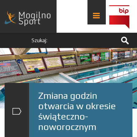
Szukaj:
Zmiana godzin
otwarcia w okresie
świąteczno-
noworocznym