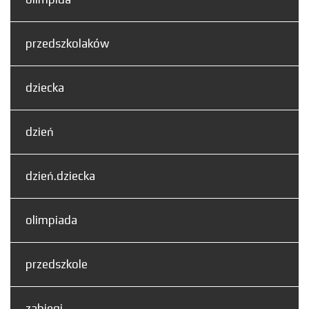
przedszkolaków
dziecka
dzień
dzień.dziecka
olimpiada
przedszkole
zabiegi