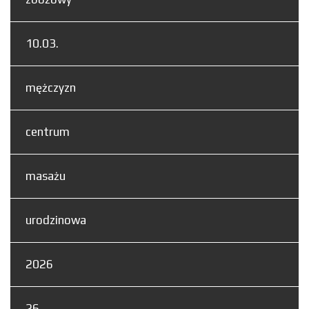
10.03.
mężczyzn
centrum
masażu
urodzinowa
2026
26