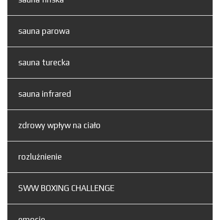
sauna parowa
sauna turecka
sauna infrared
zdrowy wpływ na ciało
rozluźnienie
SWW BOXING CHALLENGE
emocje