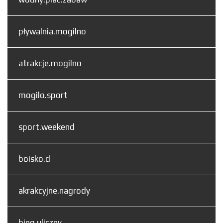
pływalnia.mogilno
atrakcje.mogilno
mogilo.sport
sport.weekend
boisko.d
akrakcyjne.nagrody
bieg.uliczny