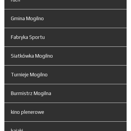
Gmina Mogilno
Fabryka Sportu
Siatkówka Mogilno
Turnieje Mogilno
Burmistrz Mogilna
kino plenerowe
kajaki