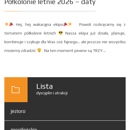
Półkolonie letnie 2026 – daty
Hej, hej wakacyjna ekipo
Powoli rozkręcamy się z
tematem półkolonii letnich
Nasza ekipa już działa, planuje,
kombinuje i szykuje dla Was coś fajnego… ale jeszcze nie wszystko
możemy zdradzić
Na ten moment pewne są TRZY ...
Lista
dyscyplin i atrakcji
jezioro
mogileńskie