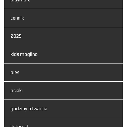
cennik
2025
kids mogilno
pies
psiaki
godziny otwarcia
listopad