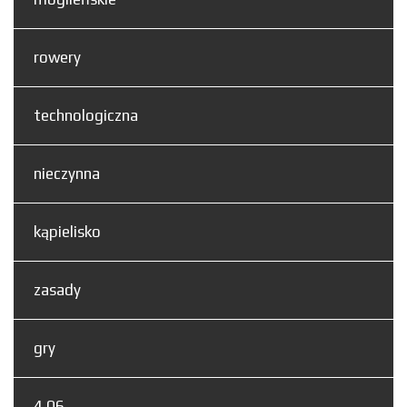
rowery
technologiczna
nieczynna
kąpielisko
zasady
gry
4.06