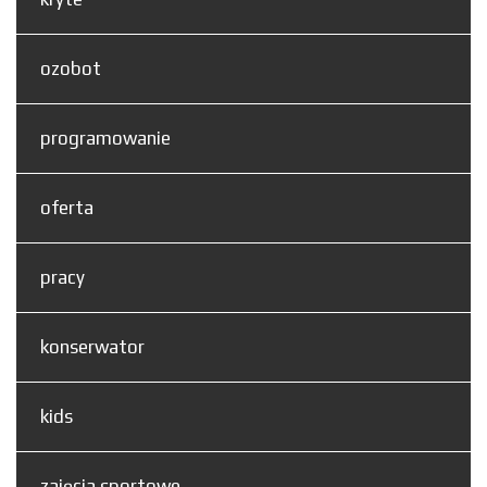
ozobot
programowanie
oferta
pracy
konserwator
kids
zajęcia sportowe