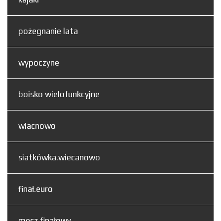
pożegnanie lata
wypoczyne
boisko wielofunkcyjne
wiacnowo
siatkówka.wiecanowo
finał.euro
mecz.finałowy