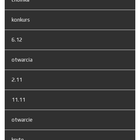
konkurs
6.12
otwarcia
2.11
11.11
otwarcie
kryte