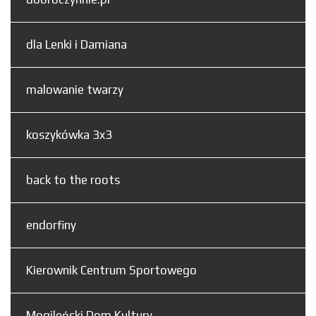
dla Lenki i Damiana
malowanie twarzy
koszykówka 3x3
back to the roots
endorfiny
Kierownik Centrum Sportowego
Mogileński Dom Kultury