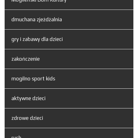
dmuchana zjeżdżalnia
gry i zabawy dla dzieci
zakończenie
mogilno sport kids
aktywne dzieci
zdrowe dzieci
ruch