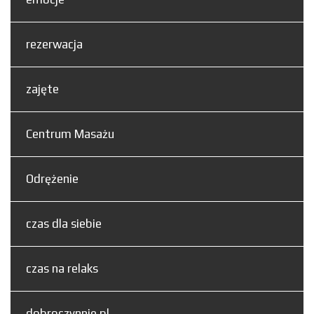
rezerwacja
zajęte
Centrum Masażu
Odrężenie
czas dla siebie
czas na relaks
dobroczynnie.pl