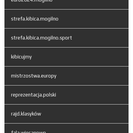
strefa.kibica.mogilno
strefa.kibica.mogilno.sport
kibicujmy
mistrzostwa.europy
reprezentacja.polski
rajd.klasyków
fala.wiecanowo