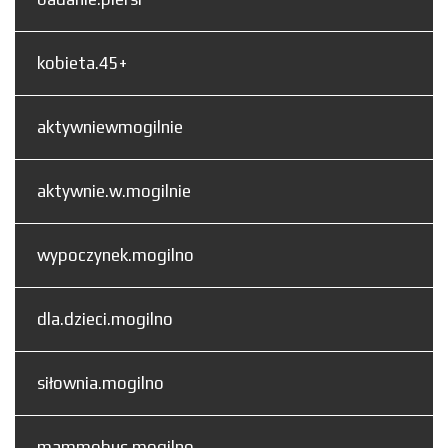
kobieta.45+
aktywniewmogilnie
aktywnie.w.mogilnie
wypoczynek.mogilno
dla.dzieci.mogilno
siłownia.mogilno
mammobus.mogilno