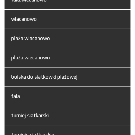
wiacanowo
plaża wiacanowo
plaża wiecanowo
boiska do siatkówki plażowej
fala
turniej siatkarski
turnieje siatkarskie