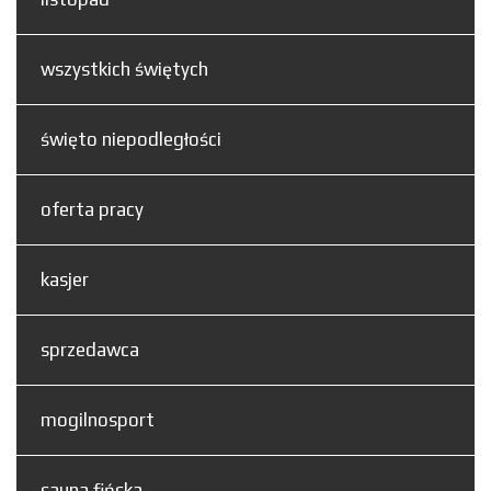
wszystkich świętych
święto niepodległości
oferta pracy
kasjer
sprzedawca
mogilnosport
sauna fińska