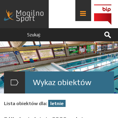
Szukaj:
Wykaz obiektów
Lista obiektów dla:
letnie