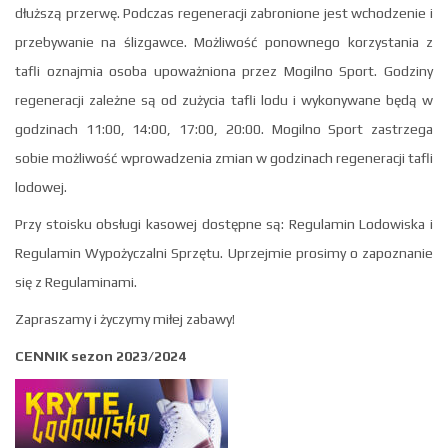
dłuższą przerwę. Podczas regeneracji zabronione jest wchodzenie i
przebywanie na ślizgawce. Możliwość ponownego korzystania z
tafli oznajmia osoba upoważniona przez Mogilno Sport. Godziny
regeneracji zależne są od zużycia tafli lodu i wykonywane będą w
godzinach 11:00, 14:00, 17:00, 20:00. Mogilno Sport zastrzega
sobie możliwość wprowadzenia zmian w godzinach regeneracji tafli
lodowej.
Przy stoisku obsługi kasowej dostępne są: Regulamin Lodowiska i
Regulamin Wypożyczalni Sprzętu. Uprzejmie prosimy o zapoznanie
się z Regulaminami.
Zapraszamy i życzymy miłej zabawy!
CENNIK sezon 2023/2024