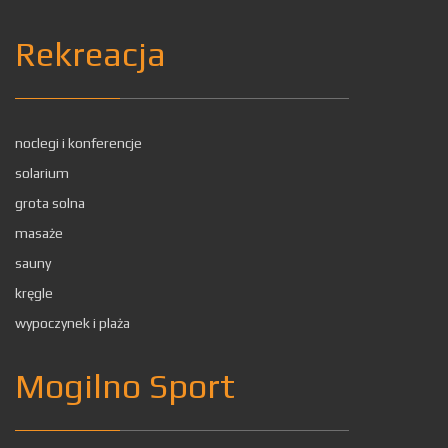
Rekreacja
noclegi i konferencje
solarium
grota solna
masaże
sauny
kręgle
wypoczynek i plaża
Mogilno Sport