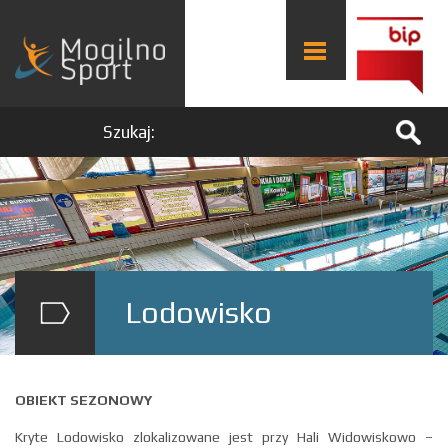
Szukaj:
Lodowisko
OBIEKT SEZONOWY
Kryte Lodowisko zlokalizowane jest przy Hali Widowiskowo –