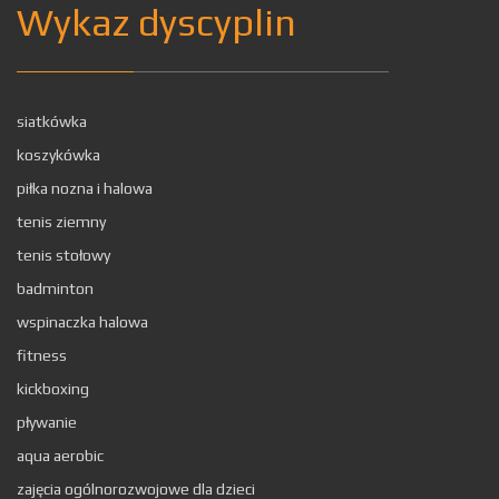
Wykaz dyscyplin
siatkówka
koszykówka
piłka nozna i halowa
tenis ziemny
tenis stołowy
badminton
wspinaczka halowa
fitness
kickboxing
pływanie
aqua aerobic
zajęcia ogólnorozwojowe dla dzieci