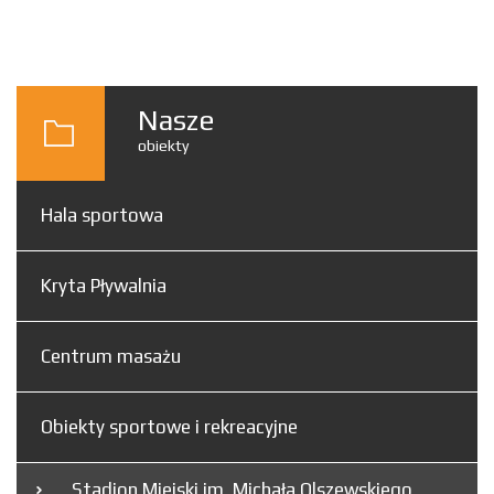
Nasze
obiekty
Hala sportowa
Kryta Pływalnia
Centrum masażu
Obiekty sportowe i rekreacyjne
Stadion Miejski im. Michała Olszewskiego